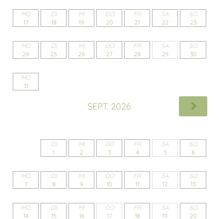
MO.
DI.
MI.
DO.
FR.
SA.
SO.
17
18
19
20
21
22
23
MO.
DI.
MI.
DO.
FR.
SA.
SO.
24
25
26
27
28
29
30
MO.
31
SEPT. 2026
DI.
MI.
DO.
FR.
SA.
SO.
1
2
3
4
5
6
MO.
DI.
MI.
DO.
FR.
SA.
SO.
7
8
9
10
11
12
13
MO.
DI.
MI.
DO.
FR.
SA.
SO.
14
15
16
17
18
19
20